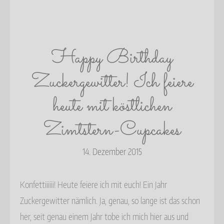
Happy Birthday
Zuckergewitter! Ich feiere
heute mit köstlichen
Zimtstern-Cupcakes
14. Dezember 2015
Konfettiiiiii! Heute feiere ich mit euch! Ein Jahr
Zuckergewitter nämlich. Ja, genau, so lange ist das schon
her, seit genau einem Jahr tobe ich mich hier aus und