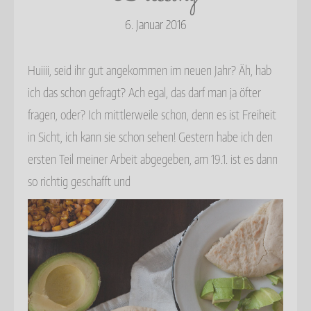
6. Januar 2016
Huiiii, seid ihr gut angekommen im neuen Jahr? Äh, hab
ich das schon gefragt? Ach egal, das darf man ja öfter
fragen, oder? Ich mittlerweile schon, denn es ist Freiheit
in Sicht, ich kann sie schon sehen! Gestern habe ich den
ersten Teil meiner Arbeit abgegeben, am 19.1. ist es dann
so richtig geschafft und