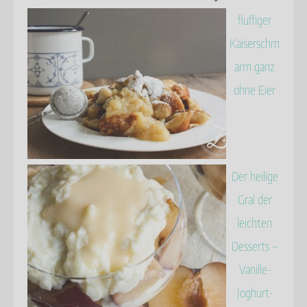
fluffiger
Kaiserschm
arrn ganz
ohne Eier
Der heilige
Gral der
leichten
Desserts –
Vanille-
Joghurt-