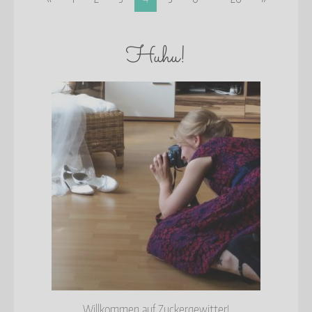
Huhu!
Willkommen auf Zuckergewitter!