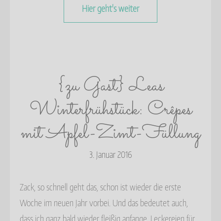
Hier geht's weiter
{zu Gast} Leas
Winterfrühstück: Crêpes
mit Apfel-Zimt-Füllung
3. Januar 2016
Zack, so schnell geht das, schon ist wieder die erste
Woche im neuen Jahr vorbei. Und das bedeutet auch,
dass ich ganz bald wieder fleißig anfange, Leckereien für