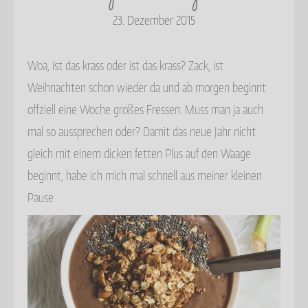
23. Dezember 2015
Woa, ist das krass oder ist das krass? Zack, ist
Weihnachten schon wieder da und ab morgen beginnt
offziell eine Woche großes Fressen. Muss man ja auch
mal so aussprechen oder? Damit das neue Jahr nicht
gleich mit einem dicken fetten Plus auf den Waage
beginnt, habe ich mich mal schnell aus meiner kleinen
Pause