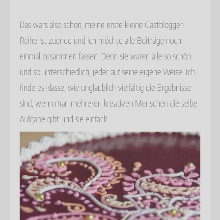
Das wars also schon, meine erste kleine Gastblogger-
Reihe ist zuende und ich möchte alle Beiträge noch
einmal zusammen fassen. Denn sie waren alle so schön
und so unterschiedlich, jeder auf seine eigene Weise. Ich
finde es klasse, wie unglaublich vielfältig die Ergebnisse
sind, wenn man mehreren kreativen Menschen die selbe
Aufgabe gibt und sie einfach