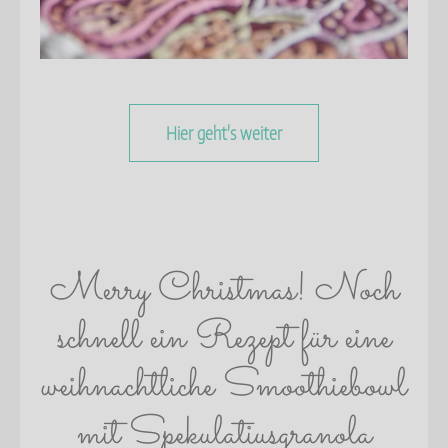
Hier geht's weiter
Merry Christmas! Noch
schnell ein Rezept für eine
weihnachtliche Smoothiebowl
mit Spekulatiusgranola