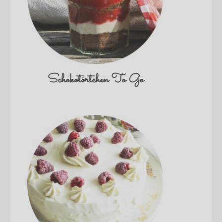
Schokotörtchen To Go