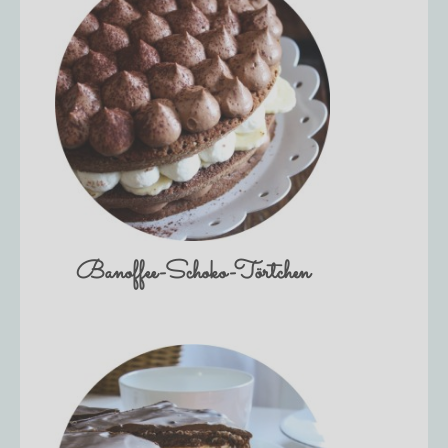
Banoffee-Schoko-Törtchen