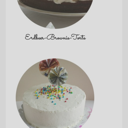
Erdbeer-Brownie-Torte