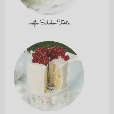
weiße Schoko-Torte