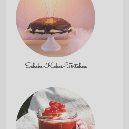
Schoko-Kokos-Törtchen