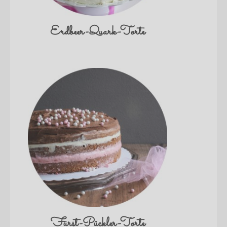
Erdbeer-Quark-Torte
Fürst-Pückler-Torte