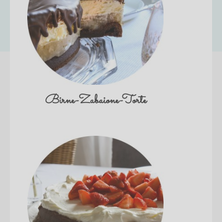
Birne-Zabaione-Torte