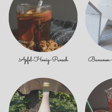
Apfel-Honig-Punsch
Bananen-E