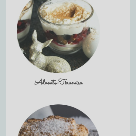
Advents-Tiramisu