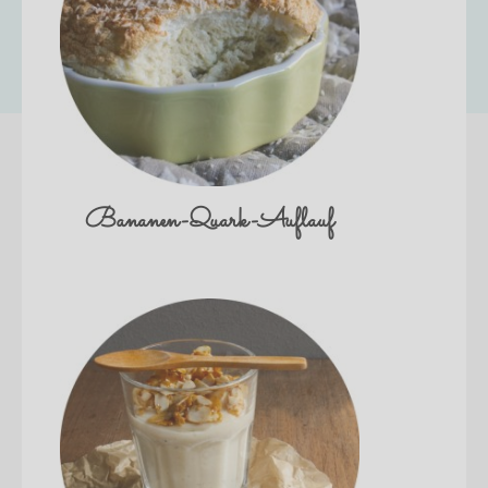
Bananen-Quark-Auflauf