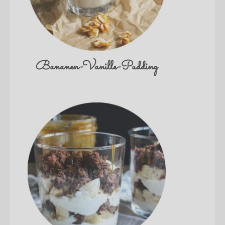
Bananen-Vanille-Pudding