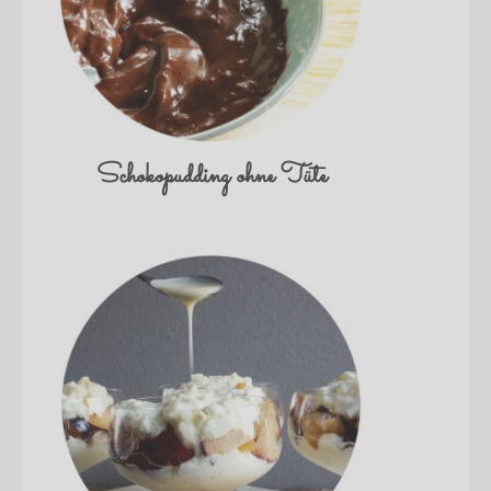
Schokopudding ohne Tüte