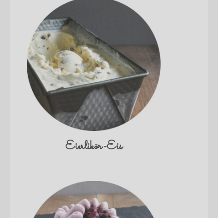
Eierlikör-Eis