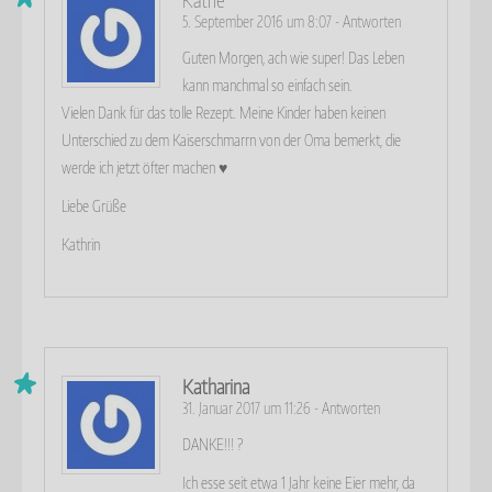
5. September 2016 um 8:07
-
Antworten
Guten Morgen, ach wie super! Das Leben
kann manchmal so einfach sein.
Vielen Dank für das tolle Rezept. Meine Kinder haben keinen
Unterschied zu dem Kaiserschmarrn von der Oma bemerkt, die
werde ich jetzt öfter machen ♥
Liebe Grüße
Kathrin
Katharina
31. Januar 2017 um 11:26
-
Antworten
DANKE!!! ?
Ich esse seit etwa 1 Jahr keine Eier mehr, da