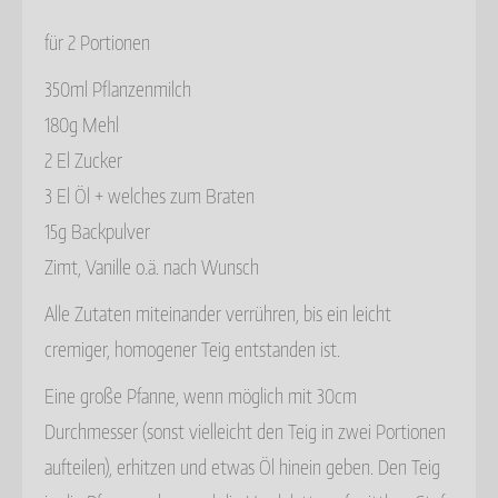
für 2 Portionen
350ml Pflanzenmilch
180g Mehl
2 El Zucker
3 El Öl + welches zum Braten
15g Backpulver
Zimt, Vanille o.ä. nach Wunsch
Alle Zutaten miteinander verrühren, bis ein leicht
cremiger, homogener Teig entstanden ist.
Eine große Pfanne, wenn möglich mit 30cm
Durchmesser (sonst vielleicht den Teig in zwei Portionen
aufteilen), erhitzen und etwas Öl hinein geben. Den Teig