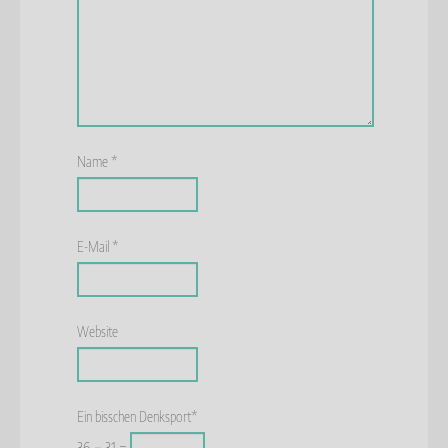
Name
*
E-Mail
*
Website
Ein bisschen Denksport*