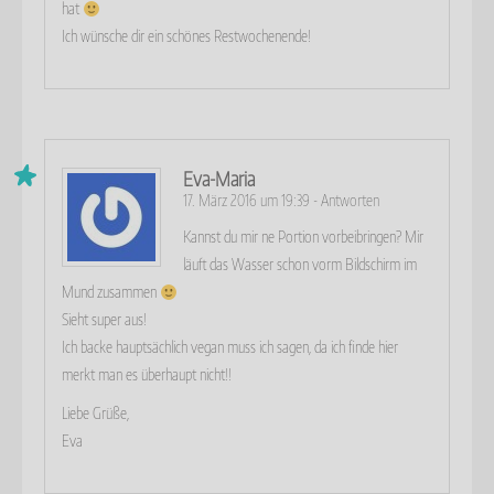
hat
Ich wünsche dir ein schönes Restwochenende!
Eva-Maria
17. März 2016 um 19:39
-
Antworten
Kannst du mir ne Portion vorbeibringen? Mir
läuft das Wasser schon vorm Bildschirm im
Mund zusammen
Sieht super aus!
Ich backe hauptsächlich vegan muss ich sagen, da ich finde hier
merkt man es überhaupt nicht!!
Liebe Grüße,
Eva