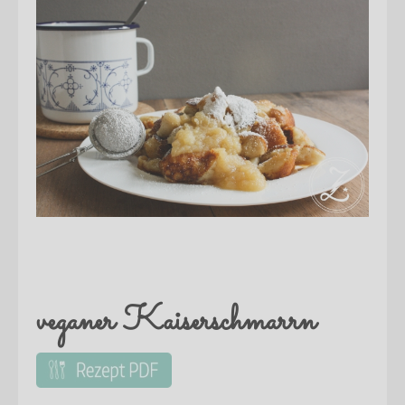
veganer Kaiserschmarrn