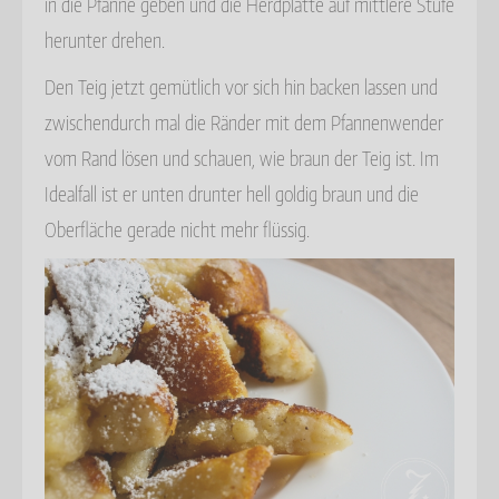
in die Pfanne geben und die Herdplatte auf mittlere Stufe
herunter drehen.
Den Teig jetzt gemütlich vor sich hin backen lassen und
zwischendurch mal die Ränder mit dem Pfannenwender
vom Rand lösen und schauen, wie braun der Teig ist. Im
Idealfall ist er unten drunter hell goldig braun und die
Oberfläche gerade nicht mehr flüssig.