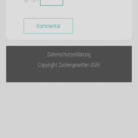
36 − 31 =
Datenschutzerklärung
Copyright Zuckergewitter 2026