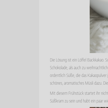
Die Lösung ist ein Löffel Backkakao. S
Schokolade, als auch zu weihnachtlic
ordentlich Süße, die das Kakaopulver 
schönes, aromatisches Müsli dazu. 
Mit diesem Frühstück startet ihr nicht
Süßkram zu sein und habt ein paar wi