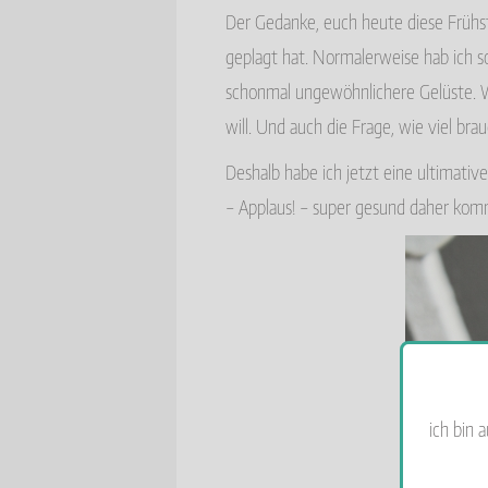
Der Gedanke, euch heute diese Frühs
geplagt hat. Normalerweise hab ich 
schonmal ungewöhnlichere Gelüste. W
will. Und auch die Frage, wie viel brau
Deshalb habe ich jetzt eine ultimative
– Applaus! – super gesund daher kommt
ich bin 