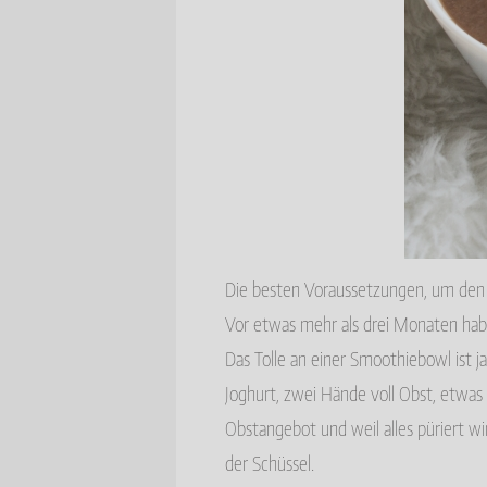
Die besten Voraussetzungen, um den 
Vor etwas mehr als drei Monaten hab
Das Tolle an einer Smoothiebowl ist ja
Joghurt, zwei Hände voll Obst, etwas
Obstangebot und weil alles püriert w
der Schüssel.