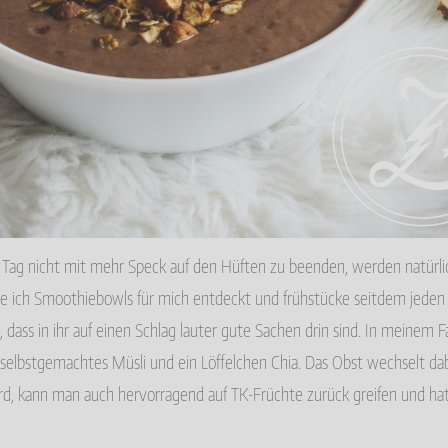
Tag nicht mit mehr Speck auf den Hüften zu beenden, werden natürli
e ich Smoothiebowls für mich entdeckt und frühstücke seitdem jeden 
, dass in ihr auf einen Schlag lauter gute Sachen drin sind. In meinem F
 selbstgemachtes Müsli und ein Löffelchen Chia. Das Obst wechselt da
ird, kann man auch hervorragend auf TK-Früchte zurück greifen und 