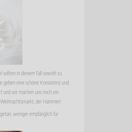
l sollten in diesem Fall sowohl zu
sie geben eine schöne Konsistenz und
urt und wir machen uns noch ein
m Weihnachtsmarkt, der Hammer!
r getan, weniger empfänglich für