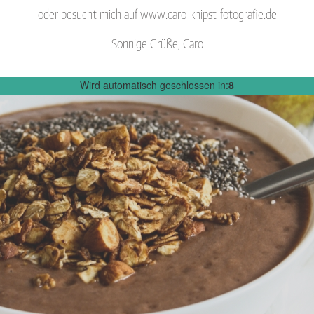
oder besucht mich auf www.caro-knipst-fotografie.de
Sonnige Grüße, Caro
Wird automatisch geschlossen in:
7