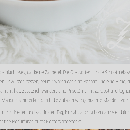
o einfach isses, gar keine Zauberei. Die Obstsorten für die Smoothiebow
hen Gewürzen passen, bei mir waren das eine Banane und eine Birne, 
ja nicht hat. Zusätzlich wandert eine Prise Zimt mit zu Obst und Jogh
Die Mandeln schmecken durch die Zutaten wie gebrannte Mandeln vo
 nur zufrieden und satt in den Tag, ihr habt auch schon ganz viel dafü
chtige Bedürfnisse eures Körpers abgedeckt.