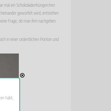
ise mal ein Schokoladenhüngerchen
cheinander gewürfelt wird, entstehen
o eine Frage, ob man ihm nachgeben
noch in einer ordentlichen Portion und
ten habt,