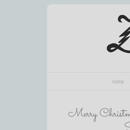
Home
Merry Christmas
S