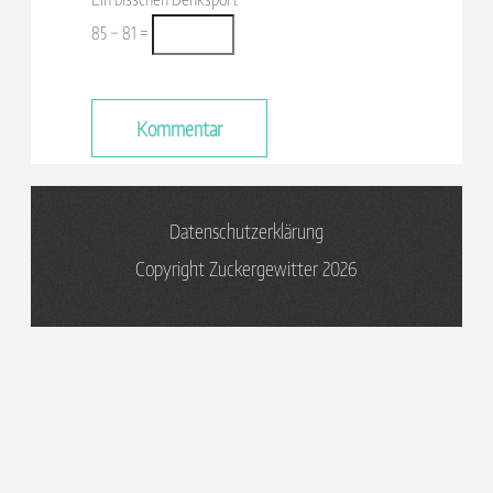
85 − 81 =
Datenschutzerklärung
Copyright Zuckergewitter 2026