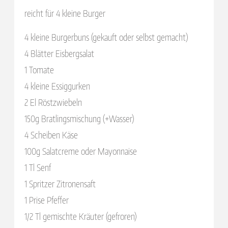
reicht für 4 kleine Burger
4 kleine Burgerbuns (gekauft oder selbst gemacht)
4 Blätter Eisbergsalat
1 Tomate
4 kleine Essiggurken
2 El Röstzwiebeln
150g Bratlingsmischung (+Wasser)
4 Scheiben Käse
100g Salatcreme oder Mayonnaise
1 Tl Senf
1 Spritzer Zitronensaft
1 Prise Pfeffer
1/2 Tl gemischte Kräuter (gefroren)