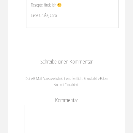
Rezepte, finde ich
Liebe Grüße, Caro
Schreibe einen Kommentar
Deine E-Mail-Adresse wird nicht veröffentlicht.
Erforderliche Felder
sind mit
*
markiert.
Kommentar