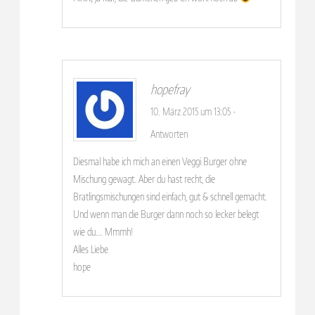
hopefray
10. März 2015 um 13:05
-
Antworten
Diesmal habe ich mich an einen Veggi Burger ohne
Mischung gewagt. Aber du hast recht, die
Bratlingsmischungen sind einfach, gut & schnell gemacht.
Und wenn man die Burger dann noch so lecker belegt
wie du…. Mmmh!
Alles Liebe
hope