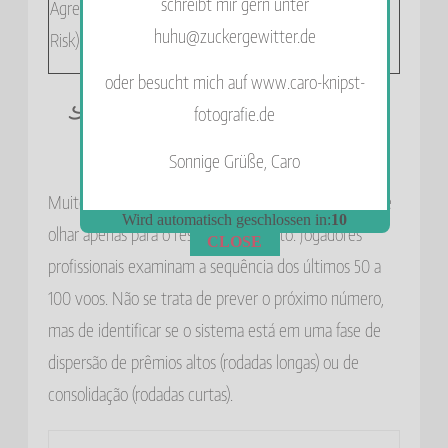
schreibt mir gern unter
Agressiva (High-
Alto
5.00x +
Loss
huhu@zuckergewitter.de
Risk)
rigoroso
oder besucht mich auf www.caro-knipst-
Análise Comportamental: Lendo o
fotografie.de
Padrão do Jogo
Sonnige Grüße, Caro
Muitos jogadores inexperientes caem na armadilha de
Wird automatisch geschlossen in:
10
olhar apenas para o resultado imediato. Jogadores
CLOSE
profissionais examinam a sequência dos últimos 50 a
100 voos. Não se trata de prever o próximo número,
mas de identificar se o sistema está em uma fase de
dispersão de prêmios altos (rodadas longas) ou de
consolidação (rodadas curtas).