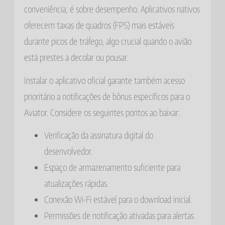
conveniência; é sobre desempenho. Aplicativos nativos
oferecem taxas de quadros (FPS) mais estáveis
durante picos de tráfego, algo crucial quando o avião
está prestes a decolar ou pousar.
Instalar o aplicativo oficial garante também acesso
prioritário a notificações de bônus específicos para o
Aviator. Considere os seguintes pontos ao baixar:
Verificação da assinatura digital do
desenvolvedor.
Espaço de armazenamento suficiente para
atualizações rápidas.
Conexão Wi-Fi estável para o download inicial.
Permissões de notificação ativadas para alertas