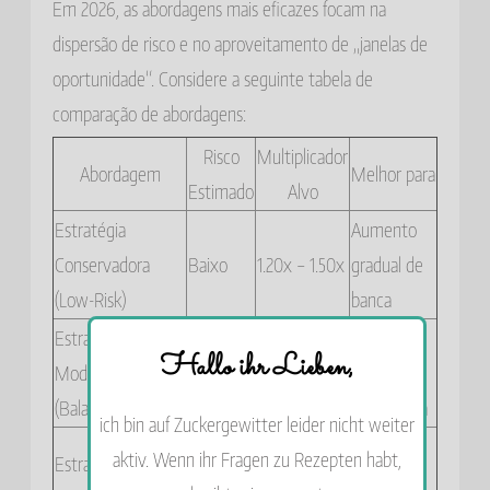
Em 2026, as abordagens mais eficazes focam na
dispersão de risco e no aproveitamento de „janelas de
oportunidade“. Considere a seguinte tabela de
comparação de abordagens:
Risco
Multiplicador
Abordagem
Melhor para
Estimado
Alvo
Estratégia
Aumento
Conservadora
Baixo
1.20x – 1.50x
gradual de
(Low-Risk)
banca
Estratégia
Sessões de
2.00x –
Hallo ihr Lieben,
Moderada
Médio
jogatina
3.50x
(Balanced)
prolongada
ich bin auf Zuckergewitter leider nicht weiter
Utilização
aktiv. Wenn ihr Fragen zu Rezepten habt,
Estratégia
de Stop-