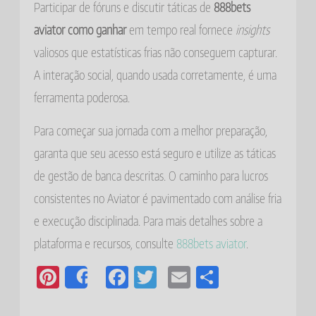
Participar de fóruns e discutir táticas de
888bets
aviator como ganhar
em tempo real fornece
insights
valiosos que estatísticas frias não conseguem capturar.
A interação social, quando usada corretamente, é uma
ferramenta poderosa.
Para começar sua jornada com a melhor preparação,
garanta que seu acesso está seguro e utilize as táticas
de gestão de banca descritas. O caminho para lucros
consistentes no Aviator é pavimentado com análise fria
e execução disciplinada. Para mais detalhes sobre a
plataforma e recursos, consulte
888bets aviator
.
Pi
Fa
T
E
E
Share
nt
ce
wi
m
m