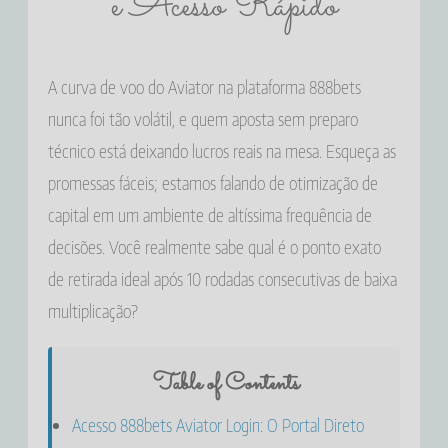
e Acesso Rápido
A curva de voo do Aviator na plataforma 888bets
nunca foi tão volátil, e quem aposta sem preparo
técnico está deixando lucros reais na mesa. Esqueça as
promessas fáceis; estamos falando de otimização de
capital em um ambiente de altíssima frequência de
decisões. Você realmente sabe qual é o ponto exato
de retirada ideal após 10 rodadas consecutivas de baixa
multiplicação?
Table of Contents
Acesso 888bets Aviator Login: O Portal Direto