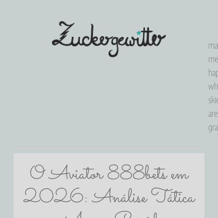
ma
m
ha
wh
ski
are
gr
O Aviator 888bets em
2026: Análise Tática