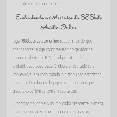
de saldo e promoções.
Entendendo a Mecânica do 888bets
Aviator Online
Jogar
888bets aviator online
requer mais do que
apenas sorte; exige compreensão do gerador de
números aleatórios (RNG) subjacente e da
probabilidade observada. Embora o resultado seja
imprevisível em cada rodada, a distribuição estatística
ao longo de milhares de jogos segue padrões que
traders experientes tentam capitalizar.
O coração do jogo é o multiplicador crescente. A meta
não é apenas acertar um número alto, mas sim