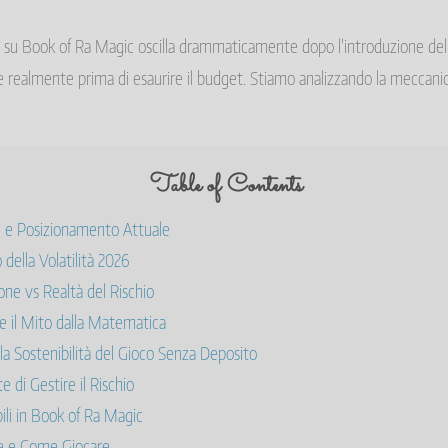
one su Book of Ra Magic oscilla drammaticamente dopo l’introduzione del
re realmente prima di esaurire il budget. Stiamo analizzando la meccan
Table of Contents
e e Posizionamento Attuale
della Volatilità 2026
ne vs Realtà del Rischio
e il Mito dalla Matematica
la Sostenibilità del Gioco Senza Deposito
e di Gestire il Rischio
ili in Book of Ra Magic
ove e Come Giocare