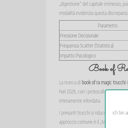
„digestione“ del capitale immesso, pu
modalità evidenzia questa discrepanza
Parametro
Pressione Decisionale
Frequenza Scatter (Statistica)
Impatto Psicologico
Book of Ra 
La ricerca di
book of ra magic trucchi
è
Nel 2026, con i protocolli di sicurezza
interamente infondata.
I presunti trucchi si riducono quasi se
ich bin 
approccio comune è il „Martingala modif