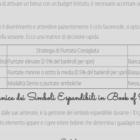
ità di attivare un bonus con un budget limitato, è necessario accettare 
are il divertimento e attendere pazientemente il ciclo favorevole, si opt
ella sessione. Ecco una matrice di decisione rapida:
Strategia di Puntata Consigliata
lto)
Puntate elevate (2-5% del bankroll per spin)
Banca
Puntate minime o sotto la media (0.5% del bankroll per spin)
Bassa 
Modalità Demo o puntate simboliche
Nessu
ica dei Simboli Espandibili in Book o
ue dalle sue antenate, è la gestione del simbolo espandibile durante i 10 gi
sto elemento appare e copre intere bobine che determina i guadagni es