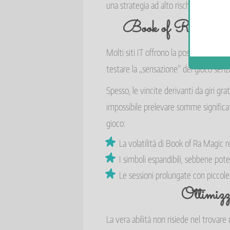
una strategia ad alto rischio di bancaro
Book of Ra Magic G
Molti siti IT offrono la possibilità di
gio
testare la „sensazione“ del gioco senz
Spesso, le vincite derivanti da giri gr
impossibile prelevare somme significativ
gioco:
La volatilità di Book of Ra Magic re
I simboli espandibili, sebbene pote
Le sessioni prolungate con piccol
Ottimizz
La vera abilità non risiede nel trovare