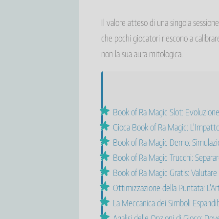
Il valore atteso di una singola sessi
che pochi giocatori riescono a calibra
non la sua aura mitologica.
Book of Ra Magic Slot: Evoluzion
Gioca Book of Ra Magic: L’Impatto 
Book of Ra Magic Demo: Simulazio
Book of Ra Magic Trucchi: Separar
Book of Ra Magic Gratis: Valutare 
Ottimizzazione della Puntata: L’Art
La Meccanica dei Simboli Espandib
Analisi delle Opzioni di Gioco: D