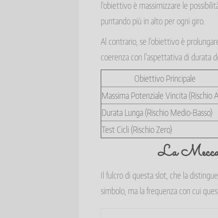
l’obiettivo è massimizzare le possibil
puntando più in alto per ogni giro.
Al contrario, se l’obiettivo è prolung
coerenza con l’aspettativa di durata d
Obiettivo Principale
Massima Potenziale Vincita (Rischio A
Durata Lunga (Rischio Medio-Basso)
Test Cicli (Rischio Zero)
La Meccan
Il fulcro di questa slot, che la disting
simbolo, ma la frequenza con cui que