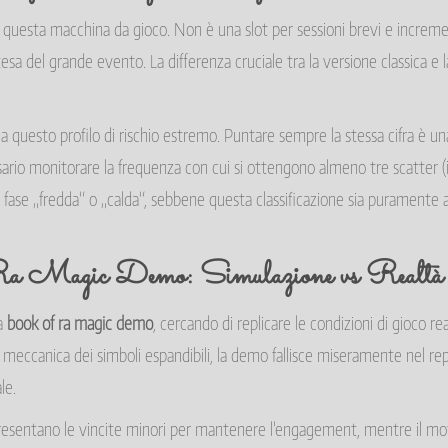
 di questa macchina da gioco. Non è una slot per sessioni brevi e increme
ttesa del grande evento. La differenza cruciale tra la versione classica e
a questo profilo di rischio estremo. Puntare sempre la stessa cifra è un
ssario monitorare la frequenza con cui si ottengono almeno tre scatter (il
una fase „fredda“ o „calda“, sebbene questa classificazione sia purament
a Magic Demo: Simulazione vs Realtà d
tà
book of ra magic demo
, cercando di replicare le condizioni di gioco re
 meccanica dei simboli espandibili, la demo fallisce miseramente nel repl
le.
resentano le vincite minori per mantenere l’engagement, mentre il mot