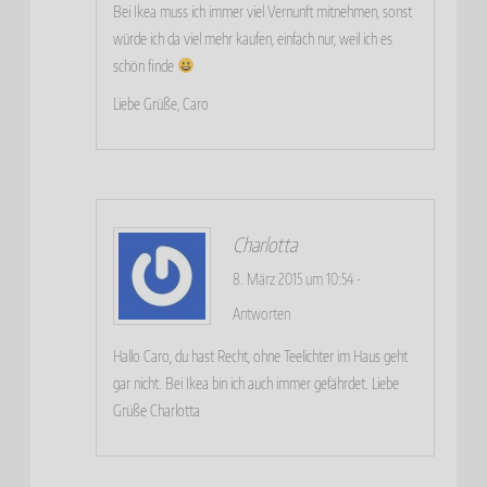
Bei Ikea muss ich immer viel Vernunft mitnehmen, sonst
würde ich da viel mehr kaufen, einfach nur, weil ich es
schön finde
Liebe Grüße, Caro
Charlotta
8. März 2015 um 10:54
-
Antworten
Hallo Caro, du hast Recht, ohne Teelichter im Haus geht
gar nicht. Bei Ikea bin ich auch immer gefährdet. Liebe
Grüße Charlotta