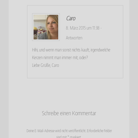
Caro
8. März 2015 um 11:38
-
Antworten
Hihi, und wenn man sonst nichts kauft, irgendwelche
Kerzen nimmt man immer mit, oder?
Liebe Grüße, Caro
Schreibe einen Kommentar
Deine E-Mail-Adresse wird nicht veröffentlicht.
Erforderliche Felder
sind mit
*
markiert.