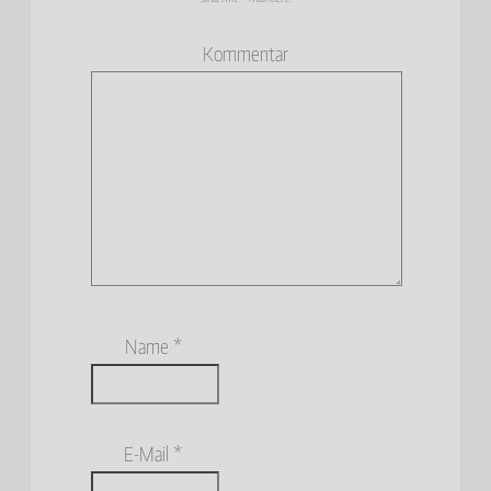
Kommentar
Name
*
E-Mail
*