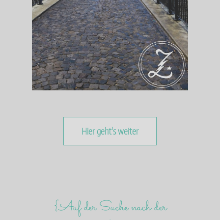
Hier geht's weiter
{Auf der Suche nach der