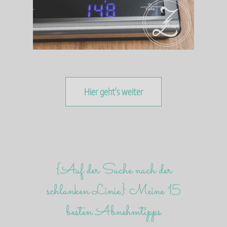
Hier geht's weiter
{Auf der Suche nach der
schlanken Linie} Meine 15
besten Abnehmtipps