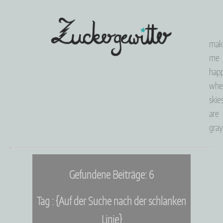
mak
me
happ
whe
skie
are
gray
Gefundene Beiträge: 6
Tag : {Auf der Suche nach der schlanken
Linie}