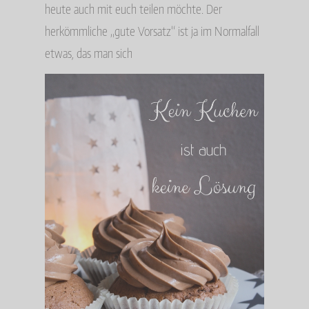
heute auch mit euch teilen möchte. Der
herkömmliche „gute Vorsatz“ ist ja im Normalfall
etwas, das man sich