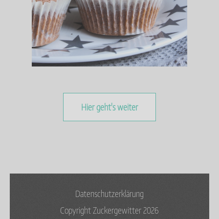
Hier geht's weiter
Datenschutzerklärung
Copyright Zuckergewitter 2026