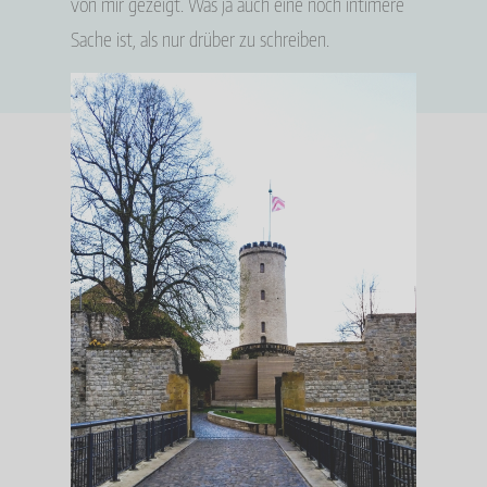
von mir gezeigt. Was ja auch eine noch intimere
Sache ist, als nur drüber zu schreiben.