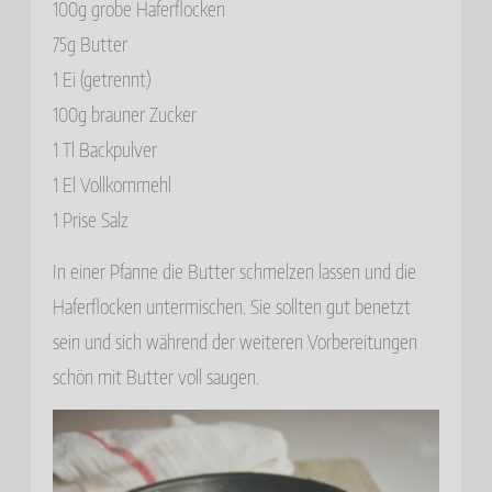
100g grobe Haferflocken
75g Butter
1 Ei (getrennt)
100g brauner Zucker
1 Tl Backpulver
1 El Vollkornmehl
1 Prise Salz
In einer Pfanne die Butter schmelzen lassen und die
Haferflocken untermischen. Sie sollten gut benetzt
sein und sich während der weiteren Vorbereitungen
schön mit Butter voll saugen.