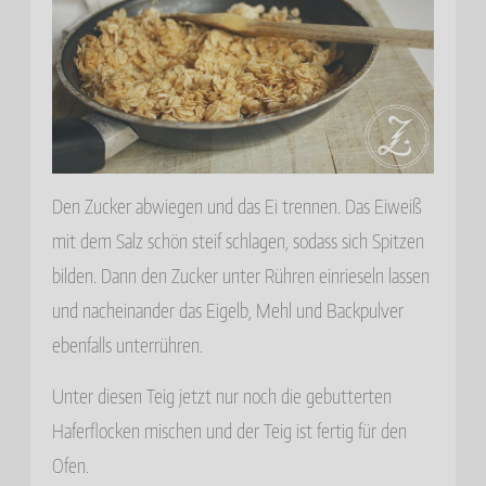
Den Zucker abwiegen und das Ei trennen. Das Eiweiß
mit dem Salz schön steif schlagen, sodass sich Spitzen
bilden. Dann den Zucker unter Rühren einrieseln lassen
und nacheinander das Eigelb, Mehl und Backpulver
ebenfalls unterrühren.
Unter diesen Teig jetzt nur noch die gebutterten
Haferflocken mischen und der Teig ist fertig für den
Ofen.