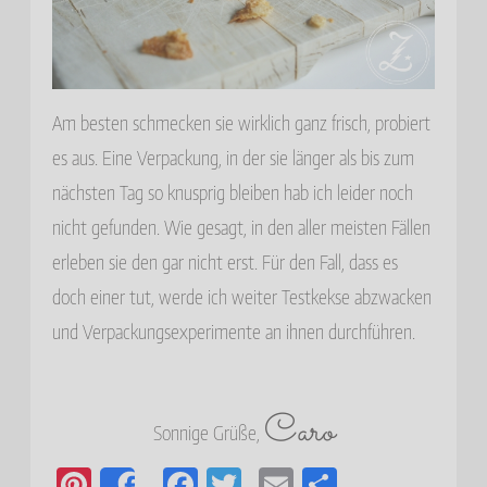
Am besten schmecken sie wirklich ganz frisch, probiert
es aus. Eine Verpackung, in der sie länger als bis zum
nächsten Tag so knusprig bleiben hab ich leider noch
nicht gefunden. Wie gesagt, in den aller meisten Fällen
erleben sie den gar nicht erst. Für den Fall, dass es
doch einer tut, werde ich weiter Testkekse abzwacken
und Verpackungsexperimente an ihnen durchführen.
Caro
Sonnige Grüße,
Pi
Fa
T
E
E