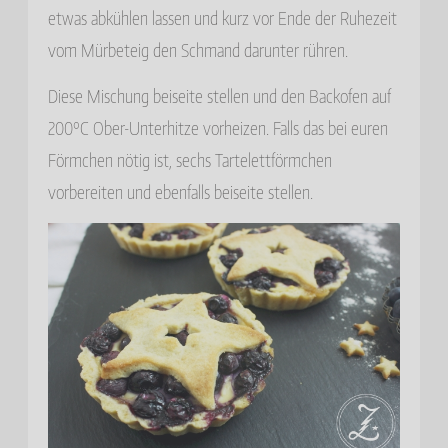
etwas abkühlen lassen und kurz vor Ende der Ruhezeit
vom Mürbeteig den Schmand darunter rühren.
Diese Mischung beiseite stellen und den Backofen auf
200°C Ober-Unterhitze vorheizen. Falls das bei euren
Förmchen nötig ist, sechs Tartelettförmchen
vorbereiten und ebenfalls beiseite stellen.