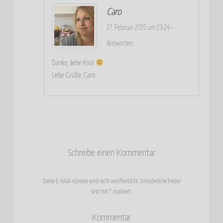
Caro
27. Februar 2015 um 23:24
-
Antworten
Danke, liebe Krisi!
Liebe Grüße, Caro
Schreibe einen Kommentar
Deine E-Mail-Adresse wird nicht veröffentlicht.
Erforderliche Felder
sind mit
*
markiert.
Kommentar