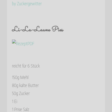
Li-La-Laune Pies
reicht für 6 Stück
150g Mehl
80g kalte Butter
50g Zucker
1 Ei
1 Prise Salz