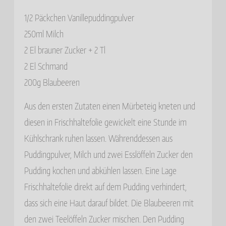
1/2 Päckchen Vanillepuddingpulver
250ml Milch
2 El brauner Zucker + 2 Tl
2 El Schmand
200g Blaubeeren
Aus den ersten Zutaten einen Mürbeteig kneten und
diesen in Frischhaltefolie gewickelt eine Stunde im
Kühlschrank ruhen lassen. Währenddessen aus
Puddingpulver, Milch und zwei Esslöffeln Zucker den
Pudding kochen und abkühlen lassen. Eine Lage
Frischhaltefolie direkt auf dem Pudding verhindert,
dass sich eine Haut darauf bildet. Die Blaubeeren mit
den zwei Teelöffeln Zucker mischen. Den Pudding