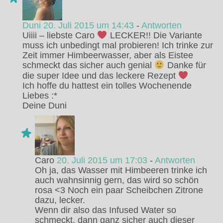
Duni
20. Juli 2015 um 14:43
-
Antworten
Uiiii – liebste Caro
LECKER!! Die Variante
muss ich unbedingt mal probieren! Ich trinke zur
Zeit immer Himbeerwasser, aber als Eistee
schmeckt das sicher auch genial
Danke für
die super Idee und das leckere Rezept
Ich hoffe du hattest ein tolles Wochenende
Liebes :*
Deine Duni
Caro
20. Juli 2015 um 17:03
-
Antworten
Oh ja, das Wasser mit Himbeeren trinke ich
auch wahnsinnig gern, das wird so schön
rosa <3 Noch ein paar Scheibchen Zitrone
dazu, lecker.
Wenn dir also das Infused Water so
schmeckt, dann ganz sicher auch dieser