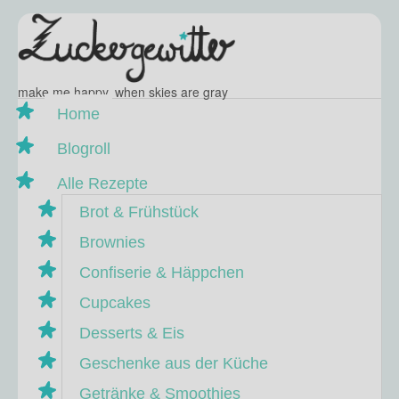
make me happy, when skies are gray
Home
Blogroll
Alle Rezepte
Brot & Frühstück
Brownies
Confiserie & Häppchen
Cupcakes
Desserts & Eis
Geschenke aus der Küche
Getränke & Smoothies