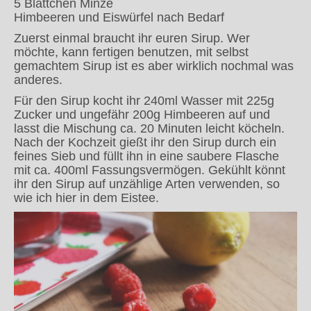
5 Blättchen Minze
Himbeeren und Eiswürfel nach Bedarf
Zuerst einmal braucht ihr euren Sirup. Wer
möchte, kann fertigen benutzen, mit selbst
gemachtem Sirup ist es aber wirklich nochmal was
anderes.
Für den Sirup kocht ihr 240ml Wasser mit 225g
Zucker und ungefähr 200g Himbeeren auf und
lasst die Mischung ca. 20 Minuten leicht köcheln.
Nach der Kochzeit gießt ihr den Sirup durch ein
feines Sieb und füllt ihn in eine saubere Flasche
mit ca. 400ml Fassungsvermögen. Gekühlt könnt
ihr den Sirup auf unzählige Arten verwenden, so
wie ich hier in dem Eistee.