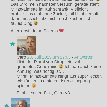
Das wird mein nächster Versuch, gerade steht
Minze-Limette im Kühlschrank. Vielleicht
probier ichs mal ohne Zucker, mit Himbeersaft,
dann muss ich jetzt nicht noch kochen, ich
faules Ding
Allerliebst, deine Solenja
Caro
20. Juli 2015 um 17:05
-
Antworten
Hihi, der Plural von Sirup, ein wohl
gehütetes Geheimnis
Ich hab auch keine
Ahnung, was richtig ist…
Mhhh, Minze-Limette klingt aus super lecker,
wir können ja einfach Eistee-Pingpong
spielen
Fühl dich gedrückt, Caro <3