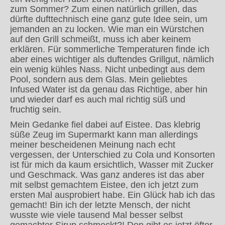
zum Sommer? Zum einen natürlich grillen, das
dürfte dufttechnisch eine ganz gute Idee sein, um
jemanden an zu locken. Wie man ein Würstchen
auf den Grill schmeißt, muss ich aber keinem
erklären. Für sommerliche Temperaturen finde ich
aber eines wichtiger als duftendes Grillgut, nämlich
ein wenig kühles Nass. Nicht unbedingt aus dem
Pool, sondern aus dem Glas. Mein geliebtes
Infused Water ist da genau das Richtige, aber hin
und wieder darf es auch mal richtig süß und
fruchtig sein.
Mein Gedanke fiel dabei auf Eistee. Das klebrig
süße Zeug im Supermarkt kann man allerdings
meiner bescheidenen Meinung nach echt
vergessen, der Unterschied zu Cola und Konsorten
ist für mich da kaum ersichtlich, Wasser mit Zucker
und Geschmack. Was ganz anderes ist das aber
mit selbst gemachtem Eistee, den ich jetzt zum
ersten Mal ausprobiert habe. Ein Glück hab ich das
gemacht! Bin ich der letzte Mensch, der nicht
wusste wie viele tausend Mal besser selbst