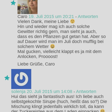
Caro
19. Juli 2015 um 20:21
-
Antworten
Vielen Dank, meine Liebe
Hin und wieder mag ich auch solche
Gewitter richtig gern, man sieht ja auch,
dass es den Pflanzen gut getan hat. Aber so
auf Dauer wird man im Juli doch mufflig bei
solchem Wetter
Mal gucken, vielleicht klappt es ja mit dem
Anlocken, Proooost!
Liebe Grüße, Caro
solenja
20. Juli 2015 um 14:08
-
Antworten
Hui das sieht ja fantastisch aus! Ich liebe auch
selbstgekochte Sirupe (huch, heißt das so?) Die
Mischung klingt jedenfalls wirklich toll, da kann
der Zuckereistee aus dem Laden einpacken