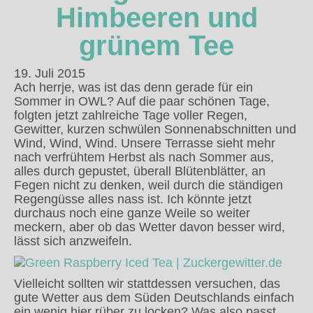
Himbeeren und
grünem Tee
19. Juli 2015
Ach herrje, was ist das denn gerade für ein
Sommer in OWL? Auf die paar schönen Tage,
folgten jetzt zahlreiche Tage voller Regen,
Gewitter, kurzen schwülen Sonnenabschnitten und
Wind, Wind, Wind. Unsere Terrasse sieht mehr
nach verfrühtem Herbst als nach Sommer aus,
alles durch gepustet, überall Blütenblätter, an
Fegen nicht zu denken, weil durch die ständigen
Regengüsse alles nass ist. Ich könnte jetzt
durchaus noch eine ganze Weile so weiter
meckern, aber ob das Wetter davon besser wird,
lässt sich anzweifeln.
Vielleicht sollten wir stattdessen versuchen, das
gute Wetter aus dem Süden Deutschlands einfach
ein wenig hier rüber zu locken? Was also passt