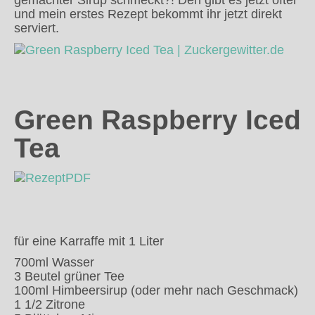
gemachter Sirup schmeckt?! Den gibt es jetzt öfter
und mein erstes Rezept bekommt ihr jetzt direkt
serviert.
Green Raspberry Iced
Tea
für eine Karraffe mit 1 Liter
700ml Wasser
3 Beutel grüner Tee
100ml Himbeersirup (oder mehr nach Geschmack)
1 1/2 Zitrone