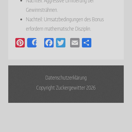
Nachteil: Aggressive Limitierung bei
Gewinnsträhnen.
Nachteil: Umsatzbedingungen des Bonus
erfordern mathematische Disziplin.
Pi
Fa
T
E
E
Share
nt
ce
wi
m
m
er
bo
tte
ail
pf
es
ok
r
eh
Datenschutzerklärung
t
le
Copyright Zuckergewitter 2026
n