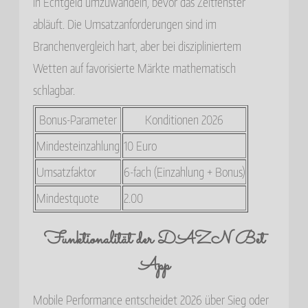
in Echtgeld umzuwandeln, bevor das Zeitfenster
abläuft. Die Umsatzanforderungen sind im
Branchenvergleich hart, aber bei diszipliniertem
Wetten auf favorisierte Märkte mathematisch
schlagbar.
Bonus-Parameter
Konditionen 2026
Mindesteinzahlung
10 Euro
Umsatzfaktor
6-fach (Einzahlung + Bonus)
Mindestquote
2.00
Funktionalität der DAZN Bet
App
Mobile Performance entscheidet 2026 über Sieg oder