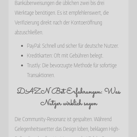
Banküberweisungen die üblichen zwei bis drei
Werktage benötigen. Es ist empfehlenswert, die
Verifizierung direkt nach der Kontoeröffnung
abzuschließen.
PayPal: Schnell und sicher für deutsche Nutzer.
Kreditkarten: Oft mit Gebühren belegt.
Trustly: Die bevorzugte Methode für sofortige
Transaktionen.
DAZN Bet Erfahrungen: Was
Nutzer wirklich sagen
Die Community-Resonanz ist gespalten. Während
Gelegenheitswetter das Design loben, beklagen High-