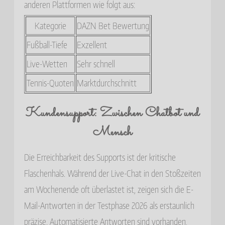
anderen Plattformen wie folgt aus:
Kategorie
DAZN Bet Bewertung
Fußball-Tiefe
Exzellent
Live-Wetten
Sehr schnell
Tennis-Quoten
Marktdurchschnitt
Kundensupport: Zwischen Chatbot und
Mensch
Die Erreichbarkeit des Supports ist der kritische
Flaschenhals. Während der Live-Chat in den Stoßzeiten
am Wochenende oft überlastet ist, zeigen sich die E-
Mail-Antworten in der Testphase 2026 als erstaunlich
präzise. Automatisierte Antworten sind vorhanden,