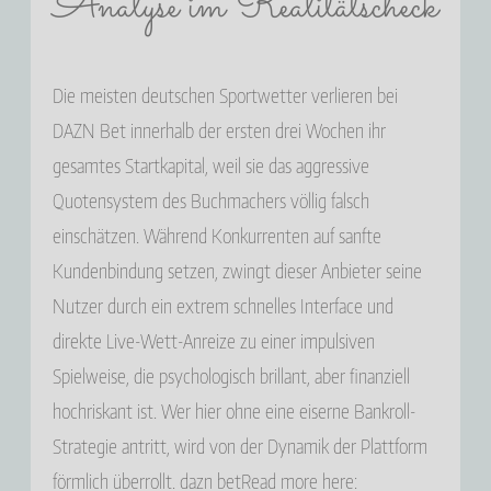
Analyse im Realitätscheck
Die meisten deutschen Sportwetter verlieren bei
DAZN Bet innerhalb der ersten drei Wochen ihr
gesamtes Startkapital, weil sie das aggressive
Quotensystem des Buchmachers völlig falsch
einschätzen. Während Konkurrenten auf sanfte
Kundenbindung setzen, zwingt dieser Anbieter seine
Nutzer durch ein extrem schnelles Interface und
direkte Live-Wett-Anreize zu einer impulsiven
Spielweise, die psychologisch brillant, aber finanziell
hochriskant ist. Wer hier ohne eine eiserne Bankroll-
Strategie antritt, wird von der Dynamik der Plattform
förmlich überrollt. dazn betRead more here: