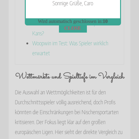
Sonnige Grüße, Caro
Descubra Como Jogar Cash Mania e
Maximizar Ganhos 2026
Wird automatisch geschlossen in:
9
Betamo Review 2026: Pure Payouts of
CLOSE
Kans?
Woopwin im Test: Was Spieler wirklich
erwartet
Wettmärkte und Spieltiefe im Vergleich
Die Auswahl an Wettmöglichkeiten ist für den
Durchschnittsspieler völlig ausreichend, doch Profis
könnten die Einschränkungen bei Nischensportarten
kritisieren. Der Fokus liegt klar auf den großen
europäischen Ligen. Hier sieht der direkte Vergleich zu