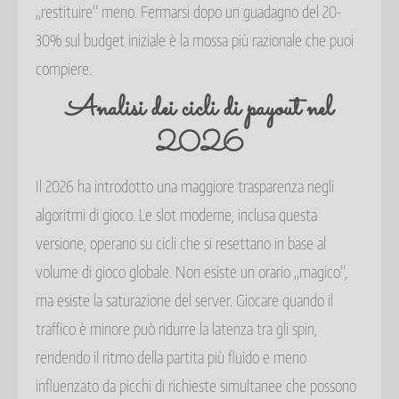
„restituire“ meno. Fermarsi dopo un guadagno del 20-
30% sul budget iniziale è la mossa più razionale che puoi
compiere.
Analisi dei cicli di payout nel
2026
Il 2026 ha introdotto una maggiore trasparenza negli
algoritmi di gioco. Le slot moderne, inclusa questa
versione, operano su cicli che si resettano in base al
volume di gioco globale. Non esiste un orario „magico“,
ma esiste la saturazione del server. Giocare quando il
traffico è minore può ridurre la latenza tra gli spin,
rendendo il ritmo della partita più fluido e meno
influenzato da picchi di richieste simultanee che possono