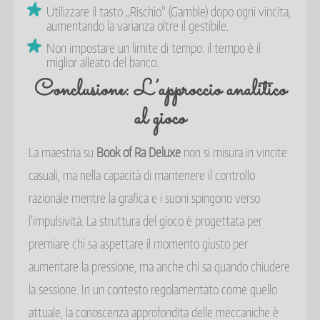
Utilizzare il tasto „Rischio“ (Gamble) dopo ogni vincita,
aumentando la varianza oltre il gestibile.
Non impostare un limite di tempo: il tempo è il
miglior alleato del banco.
Conclusione: L’approccio analitico
al gioco
La maestria su
Book of Ra Deluxe
non si misura in vincite
casuali, ma nella capacità di mantenere il controllo
razionale mentre la grafica e i suoni spingono verso
l’impulsività. La struttura del gioco è progettata per
premiare chi sa aspettare il momento giusto per
aumentare la pressione, ma anche chi sa quando chiudere
la sessione. In un contesto regolamentato come quello
attuale, la conoscenza approfondita delle meccaniche è