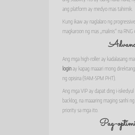
ang platform ay medyo mas tahimik.
Kung ikaw ay naglalaro ng progressiv
magkaroon ng mas „malinis“ na RNG 
Advance
Ang mga high-roller ay kadalasang ma
login
ay kapag maaari mong direktang 
ng opisina (9AM-5PM PHT).
Ang mga VIP ay dapat ding i-iskedyu
backlog, na maaaring maging sanhi ng
priority sa mga ito.
Pag-optimi