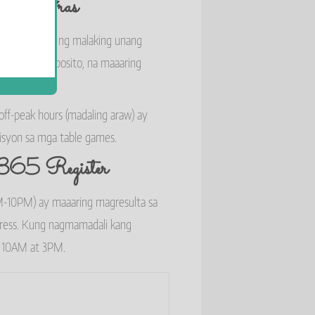
Ibang Oras
ngangailangan ng malaking unang
 ang nagdideposito, na maaaring
ff-peak hours (madaling araw) ay
tisyon sa mga table games.
365 Register
PM-10PM) ay maaaring magresulta sa
stress. Kung nagmamadali kang
g 10AM at 3PM.