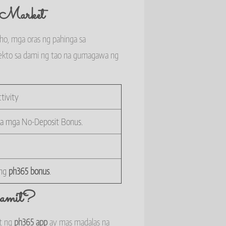
o Market
ho, mga oras ng pahinga sa
pekto sa dami ng tao na gumagawa ng
tivity
sa mga No-Deposit Bonus.
 ng
ph365 bonus
.
gamit?
it ng
ph365 app
ay mas madalas na