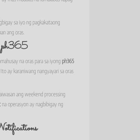
agbigay sa iyo ng pagkakataong
an ang oras.
a
ph365
amahusay na oras para sa iyong
ph365
Ito ay karaniwang nangyayari sa oras
maiwasan ang weekend processing
t
na operasyon ay nagbibigay ng
tifications