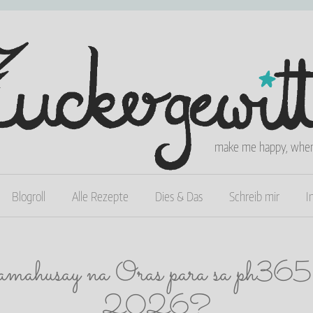
make me happy, when 
Blogroll
Alle Rezepte
Dies & Das
Schreib mir
I
mahusay na Oras para sa ph36
2026?