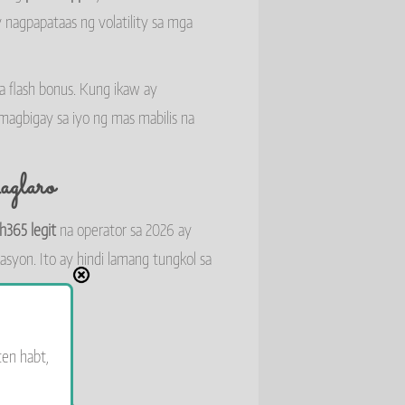
nagpapataas ng volatility sa mga
 flash bonus. Kung ikaw ay
magbigay sa iyo ng mas mabilis na
glaro
h365 legit
na operator sa 2026 ay
syon. Ito ay hindi lamang tungkol sa
ten habt,