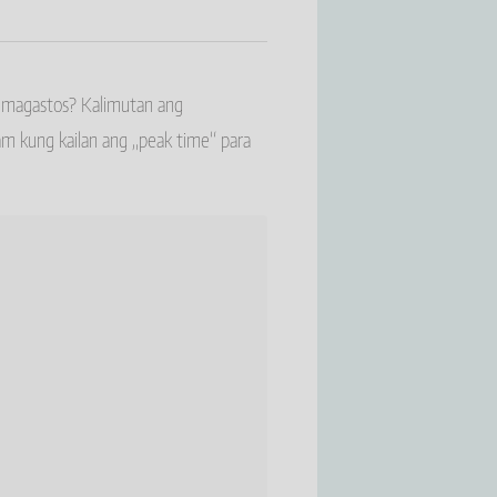
o magastos? Kalimutan ang
am kung kailan ang „peak time“ para