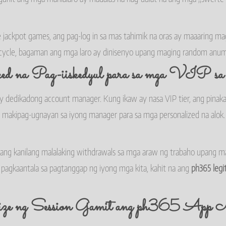
e jackpot games, ang pag-log in sa mas tahimik na oras ay maaaring m
cycle, bagaman ang mga laro ay dinisenyo upang maging random anum
d na Pag-iiskedyul para sa mga VIP s
y dedikadong account manager. Kung ikaw ay nasa VIP tier, ang pinak
makipag-ugnayan sa iyong manager para sa mga personalized na alok. 
l ang kanilang malalaking withdrawals sa mga araw ng trabaho upang 
 pagkaantala sa pagtanggap ng iyong mga kita, kahit na ang
ph365 legi
ze ng Session Gamit ang
ph365 App
No