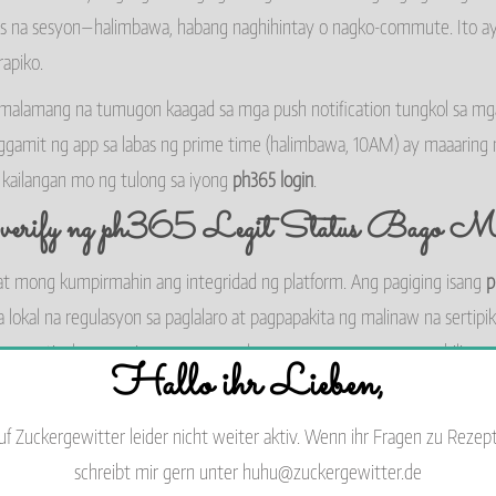
as na sesyon—halimbawa, habang naghihintay o nagko-commute. Ito ay 
apiko.
malamang na tumugon kaagad sa mga push notification tungkol sa mga
aggamit ng app sa labas ng prime time (halimbawa, 10AM) ay maaaring 
 kailangan mo ng tulong sa iyong
ph365 login
.
erify ng
ph365 Legit
Status Bago Ma
pat mong kumpirmahin ang integridad ng platform. Ang pagiging isang
p
kal na regulasyon sa paglalaro at pagpapakita ng malinaw na sertipika
l sa pagtiyak na ang iyong mga panalo ay mapoproseso nang mabilis.
Hallo ihr Lieben,
ung naaangkop sa kasalukuyang regulasyon).
aktibo sa lahat ng pahina ng transaksyon.
auf Zuckergewitter leider nicht weiter aktiv. Wenn ihr Fragen zu Rezep
d tungkol sa bilis ng withdrawal sa huling anim na buwan.
schreibt mir gern unter huhu@zuckergewitter.de