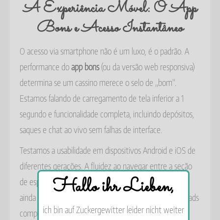
A Experiência Móvel: O App
Bons e Acesso Instantâneo
O acesso via smartphone não é um luxo, é o padrão. A
performance do
app bons
(ou da versão web responsiva)
determina se um cassino merece o selo de „bom“.
Estamos falando de carregamento de tela inferior a 1
segundo e funcionalidade completa, incluindo depósitos,
saques e chat ao vivo sem falhas de interface.
Testamos a usabilidade em dispositivos Android e iOS de
diferentes gerações. A fluidez ao navegar entre a seção
Hallo ihr Lieben,
de esportes e o cassino ao vivo é crucial. Cassinos que
ainda utilizam tecnologia Flash ou que exigem downloads
ich bin auf Zuckergewitter leider nicht weiter
complexos para funcionalidades básicas caíram