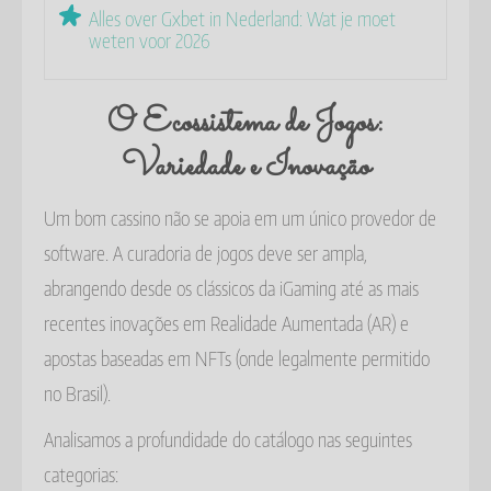
Alles over Gxbet in Nederland: Wat je moet
weten voor 2026
O Ecossistema de Jogos:
Variedade e Inovação
Um bom cassino não se apoia em um único provedor de
software. A curadoria de jogos deve ser ampla,
abrangendo desde os clássicos da iGaming até as mais
recentes inovações em Realidade Aumentada (AR) e
apostas baseadas em NFTs (onde legalmente permitido
no Brasil).
Analisamos a profundidade do catálogo nas seguintes
categorias: