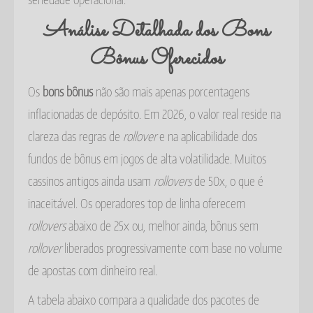
Análise Detalhada dos Bons
Bônus Oferecidos
Os
bons bônus
não são mais apenas porcentagens
inflacionadas de depósito. Em 2026, o valor real reside na
clareza das regras de
rollover
e na aplicabilidade dos
fundos de bônus em jogos de alta volatilidade. Muitos
cassinos antigos ainda usam
rollovers
de 50x, o que é
inaceitável. Os operadores top de linha oferecem
rollovers
abaixo de 25x ou, melhor ainda, bônus sem
rollover
liberados progressivamente com base no volume
de apostas com dinheiro real.
A tabela abaixo compara a qualidade dos pacotes de