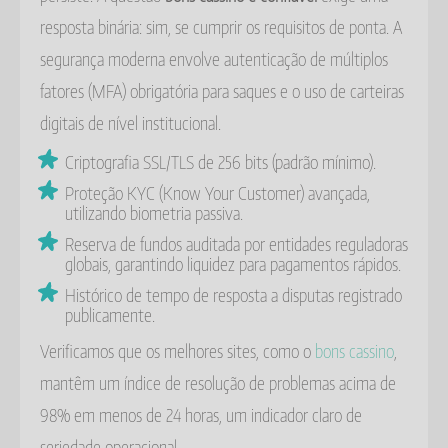
resposta binária: sim, se cumprir os requisitos de ponta. A
segurança moderna envolve autenticação de múltiplos
fatores (MFA) obrigatória para saques e o uso de carteiras
digitais de nível institucional.
Criptografia SSL/TLS de 256 bits (padrão mínimo).
Proteção KYC (Know Your Customer) avançada,
utilizando biometria passiva.
Reserva de fundos auditada por entidades reguladoras
globais, garantindo liquidez para pagamentos rápidos.
Histórico de tempo de resposta a disputas registrado
publicamente.
Verificamos que os melhores sites, como o
bons cassino
,
mantêm um índice de resolução de problemas acima de
98% em menos de 24 horas, um indicador claro de
seriedade operacional.