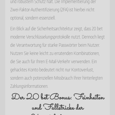
und robustem Schutz hält. Die Implementierung der
Zwei-Faktor-Authentifizierung (2FA) ist hierbei nicht
optional, sondern essenziell.
Ein Blick auf die Sicherheitsarchitektur zeigt, dass 20 bet
moderne Verschlüsselungsprotokolle nutzt. Dennoch liegt
die Verantwortung für starke Passwörter beim Nutzer.
Nutzen Sie keine leicht zu erratenden Kombinationen,
die Sie auch für Ihren E-Mail-Verkehr verwenden. Ein
gehacktes Konto bedeutet nicht nur Kontoverlust,
sondern auch potenziellen Missbrauch Ihrer hinterlegten
Zahlungsinformationen.
Der 20 bet Bonus: Feinheiten
und Fallstricke der