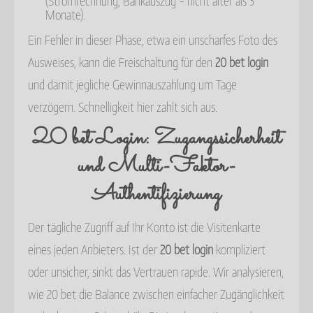
(Stromrechnung, Bankauszug – nicht älter als 3
Monate).
Ein Fehler in dieser Phase, etwa ein unscharfes Foto des
Ausweises, kann die Freischaltung für den
20 bet login
und damit jegliche Gewinnauszahlung um Tage
verzögern. Schnelligkeit hier zahlt sich aus.
20 bet Login: Zugangssicherheit
und Multi-Faktor-
Authentifizierung
Der tägliche Zugriff auf Ihr Konto ist die Visitenkarte
eines jeden Anbieters. Ist der
20 bet login
kompliziert
oder unsicher, sinkt das Vertrauen rapide. Wir analysieren,
wie 20 bet die Balance zwischen einfacher Zugänglichkeit