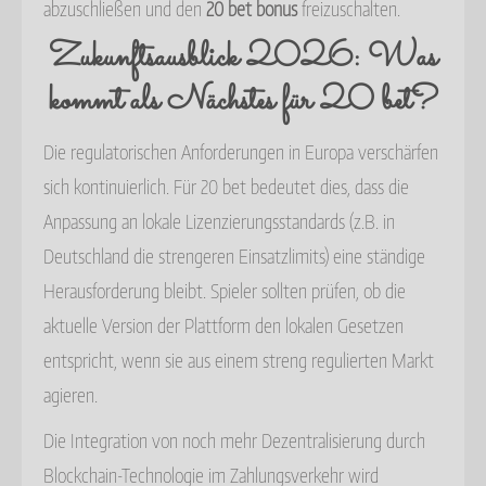
abzuschließen und den
20 bet bonus
freizuschalten.
Zukunftsausblick 2026: Was
kommt als Nächstes für 20 bet?
Die regulatorischen Anforderungen in Europa verschärfen
sich kontinuierlich. Für 20 bet bedeutet dies, dass die
Anpassung an lokale Lizenzierungsstandards (z.B. in
Deutschland die strengeren Einsatzlimits) eine ständige
Herausforderung bleibt. Spieler sollten prüfen, ob die
aktuelle Version der Plattform den lokalen Gesetzen
entspricht, wenn sie aus einem streng regulierten Markt
agieren.
Die Integration von noch mehr Dezentralisierung durch
Blockchain-Technologie im Zahlungsverkehr wird