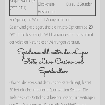
Kryptowährungen
Blockchain-
Bis zu 12 Stunden
(BTC, ETH)
Bestätigung
Für Spieler, die Wert auf Anonymität und
Geschwindigkeit legen, sind die Krypto-Optionen bei
20
bet
oft die bevorzugte Wahl, vorausgesetzt, sie sind mit
der volatilen Natur dieser Währungen vertraut.
Spielauswahl unter der Lupe:
Slots, Live-Casino und
Sportwetten
Obwohl der Fokus auf dem Casino-Bereich liegt, bietet
20 bet oft eine integrierte Sportwetten-Sektion. Die
Tiefe des Slot-Portfolios ist beeindruckend, mit Beiträgen
von Top-Providern wie Pragmatic Play, NetEnt und