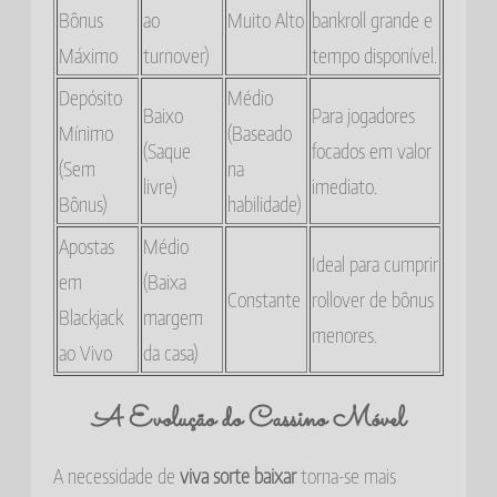
Bônus
ao
Muito Alto
bankroll grande e
Máximo
turnover)
tempo disponível.
Depósito
Médio
Baixo
Para jogadores
Mínimo
(Baseado
(Saque
focados em valor
(Sem
na
livre)
imediato.
Bônus)
habilidade)
Apostas
Médio
Ideal para cumprir
em
(Baixa
Constante
rollover de bônus
Blackjack
margem
menores.
ao Vivo
da casa)
A Evolução do Cassino Móvel
A necessidade de
viva sorte baixar
torna-se mais