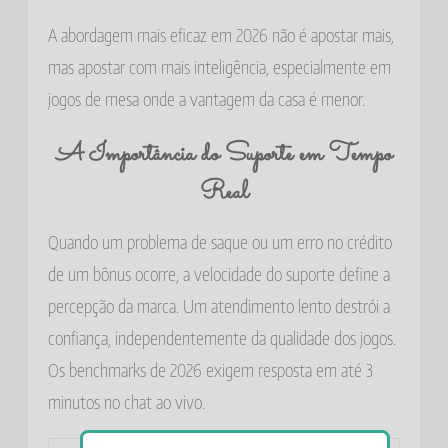
A abordagem mais eficaz em 2026 não é apostar mais,
mas apostar com mais inteligência, especialmente em
jogos de mesa onde a vantagem da casa é menor.
A Importância do Suporte em Tempo
Real
Quando um problema de saque ou um erro no crédito
de um bônus ocorre, a velocidade do suporte define a
percepção da marca. Um atendimento lento destrói a
confiança, independentemente da qualidade dos jogos.
Os benchmarks de 2026 exigem resposta em até 3
minutos no chat ao vivo.