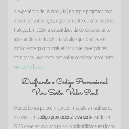
A experiência de usuário (UX) no app é projetada para
maximizar a interação, especialmente durante picos de
tráfego. Em 2026, a estabilidade da conexão durante
apostas de alto risco é crucial, algo que o software
nativo entrega com mais eficácia que navegadores
otimizados. viva-sorte-bet-online.comRead more here:
viva sorte baixar
.
Decifrando o Código Promocional
Viva Sorte: Valor Real
Muitos bônus parecem gordos, mas são armadilhas de
rollover. Um
código promocional viva sorte
válido em
2026 deve ser avaliado pela sua aplicabilidade em jogos