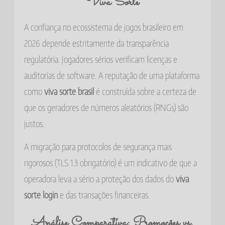
Viva Sorte
A confiança no ecossistema de jogos brasileiro em
2026 depende estritamente da transparência
regulatória. Jogadores sérios verificam licenças e
auditorias de software. A reputação de uma plataforma
como
viva sorte brasil
é construída sobre a certeza de
que os geradores de números aleatórios (RNGs) são
justos.
A migração para protocolos de segurança mais
rigorosos (TLS 1.3 obrigatório) é um indicativo de que a
operadora leva a sério a proteção dos dados do
viva
sorte login
e das transações financeiras.
Análise Comparativa: Promoções vs.