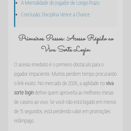
A Mentalidade do Jogador de Longo Prazo
Conclusão: Disciplina Vence a Chance
Primeiros Passos: Acesso Rápido ao
Viva Sorte Login
O acesso imediato é o primeiro obstáculo para o
jogador impaciente. Muitos perdem tempo procurando
o link exato. No mercado de 2026, a agilidade no
viva
sorte login
define quem aproveita as melhores mesas
de cassino ao vivo. Se você não está logado em menos
de 15 segundos, está perdendo valor em promoções
relâmpago.